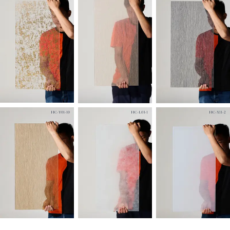
HC-Y01-10
HC-L03-1
HC-X11-2