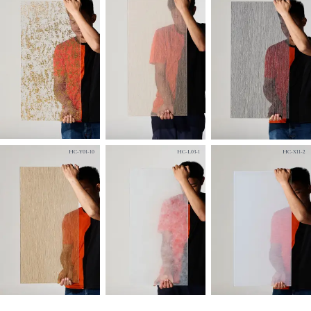
HC-Y01-10
HC-L03-1
HC-X11-2