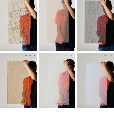
HC-Y01-10
HC-L03-1
HC-X11-2