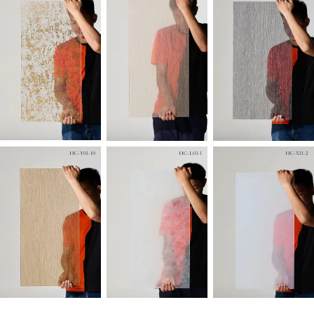
HC-Y01-10
HC-L03-1
HC-X11-2