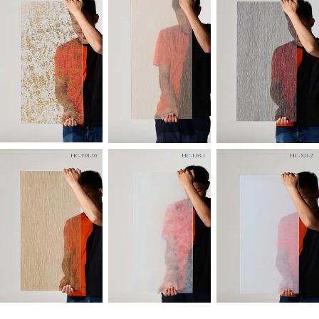
HC-Y01-10
HC-L03-1
HC-X11-2