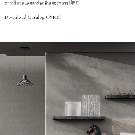
ดาวน์โหลดแคตตาล็อกอินเดอะกลาซได้ที่นี่
Download Catalog (39MB)