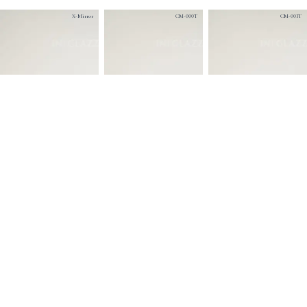
X-Mirror
CM-000T
CM-003T
CM-002T
CM-015
CM-001T