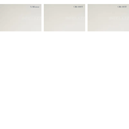
X-Mirror
CM-000T
CM-003T
CM-002T
CM-015
CM-001T