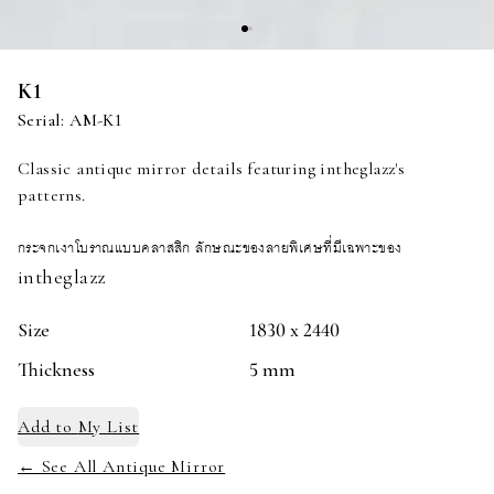
K1
Serial:
AM-K1
Classic antique mirror details featuring intheglazz's
patterns.
กระจกเงาโบราณแบบคลาสสิก ลักษณะของลายพิเศษที่มีเฉพาะของ
intheglazz
Size
1830 x 2440
Thickness
5 mm
Add to
My List
← See All Antique Mirror