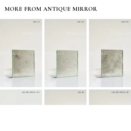
MORE FROM
ANTIQUE MIRROR
AM-A1
AM-D2
AM-S15
AM-BRONZE-S15
AM-B2
AM-BRONZE-B2