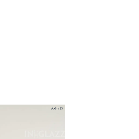
AM-S15