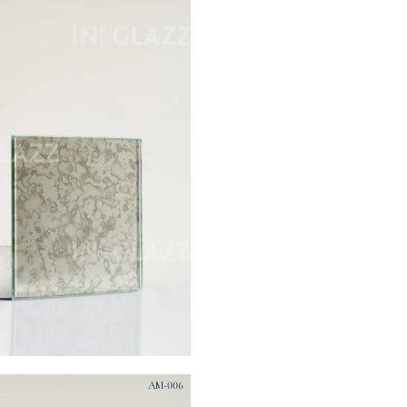
AM-006