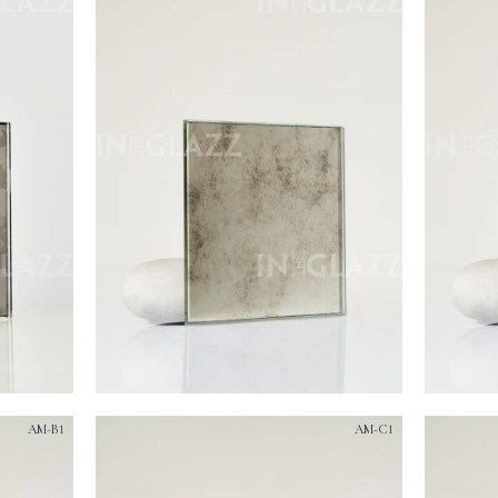
AM-B1
AM-C1