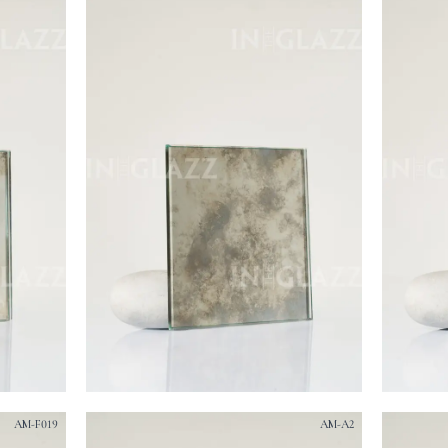
AM-F019
AM-A2