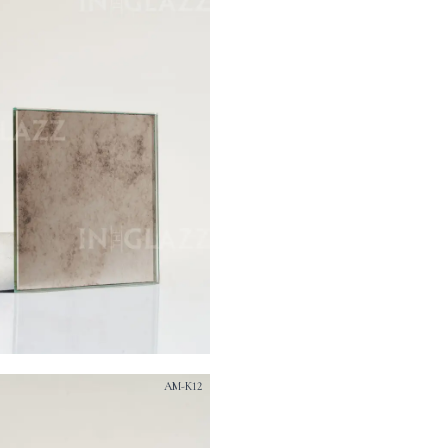
AM-K12