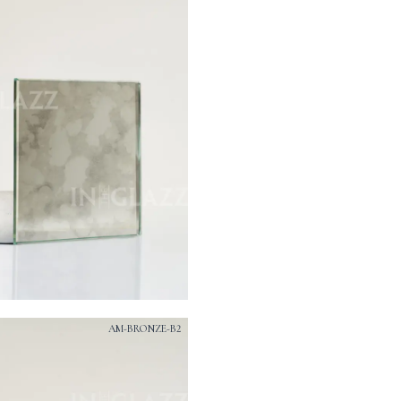
AM-BRONZE-B2