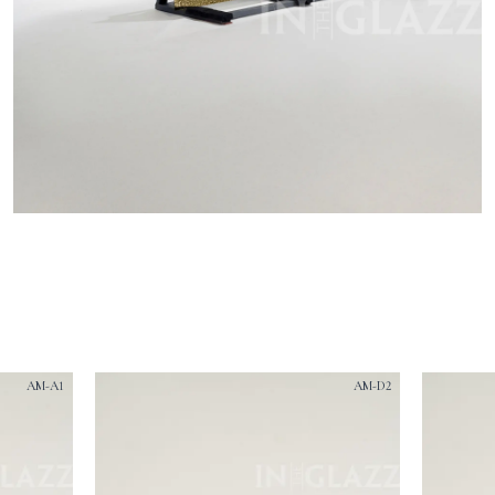
AM-A1
AM-D2