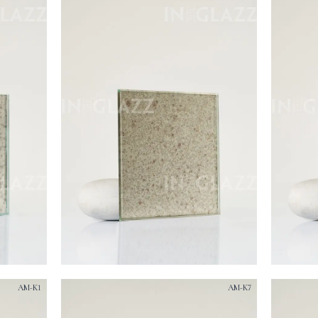
AM-K1
AM-K7