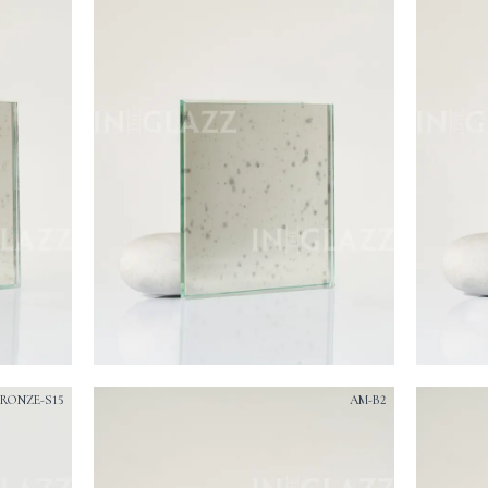
RONZE-S15
AM-B2