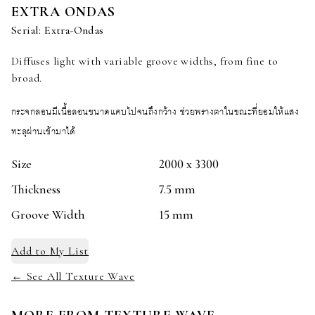
EXTRA ONDAS
Serial:
Extra-Ondas
Diffuses light with variable groove widths, from fine to
broad.
กระจกลอนมีเนื้อลอนขนาดแคบไปจนถึงกว้าง ช่วยพรางตาในขณะที่ยอมให้แสง
ทะลุผ่านเข้ามาได้
Size
2000 x 3300
Thickness
7.5 mm
Groove Width
15 mm
Add to
My List
← See All Texture Wave