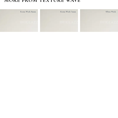
MORE FROM
TEXTURE WAVE
Extra Wick 8mm
Extra Wick 5mm
Ultra Wick
Extra Wave 10mm
Extra Wave 8mm
Extra Wave 5mm